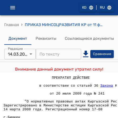
|
KG
RU
›
Главная
ПРИКАЗ МИНСОЦРАЗВИТИЯ КР от 11 февраля 2008 года N 11 И МИНОБРАЗНАУКИ КР от 14 февраля 2008 года N 70/1 "Об утверждении Положения "Об аттестации педагогических и руководящих работников общеобразовательных организаций Кыргызской Республики"
Документ
Реквизиты
Ссылающиеся документы
Редакция
14.03.2008
Сравнение
Внимание данный документ утратил силу!