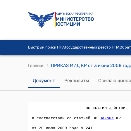
КЫРГЫЗСКАЯ РЕСПУБЛИКА
МИНИСТЕРСТВО
ЮСТИЦИИ
Быстрый поиск НПА
Государственный реестр НПА
Обрат
›
Главная
Документ
Реквизиты
Ссылающиеся