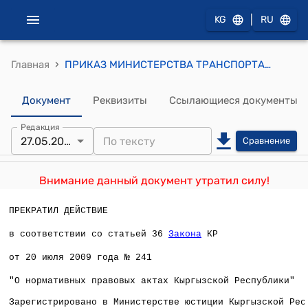
|
KG
RU
›
Главная
ПРИКАЗ МИНИСТЕРСТВА ТРАНСПОРТА И КОММУНИКАЦИЙ КР от 27 мая 2008 года № 166 "Об утверждении Авиационных правил Кыргызской Республики АПКР-10 "Авиационная электросвязь"
Документ
Реквизиты
Ссылающиеся документы
Редакция
27.05.2008
Сравнение
Внимание данный документ утратил силу!