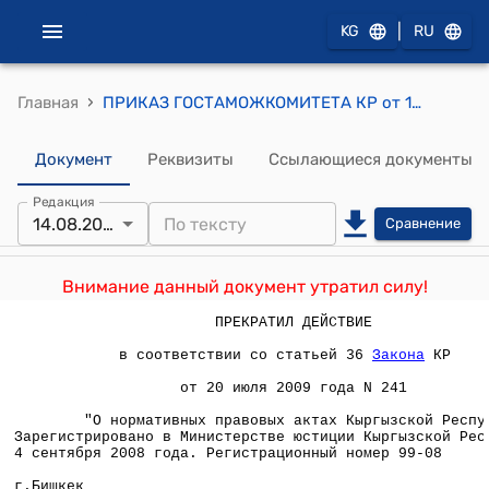
|
KG
RU
›
Главная
ПРИКАЗ ГОСТАМОЖКОМИТЕТА КР от 14 августа 2008 года № 5-4/234 "О внесении изменения и дополнения в Положение о таможенном сопровождении, утвержденное приказом Государственной таможенной инспекции при Правительстве Кыргызской Республики от 13 мая 2005 года № 4/58 "Об утверждении Положения о таможенном сопровождении", зарегистрированное в Министерстве юстиции Кыргызской Республики 15 июня 2005 года, регистрационный номер 76-05"
Документ
Реквизиты
Ссылающиеся документы
Редакция
14.08.2008
Сравнение
Внимание данный документ утратил силу!