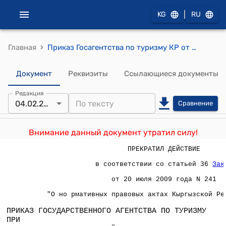
|
KG
RU
›
Главная
Приказ Госагентства по туризму КР от 4 февраля 2009 года № 7 "Об утверждении Положения "Об общих требованиях к организации безопасного ведения туристской деятельности"
Документ
Реквизиты
Ссылающиеся документы
Редакция
04.02.2009
Сравнение
Внимание данный документ утратил силу!