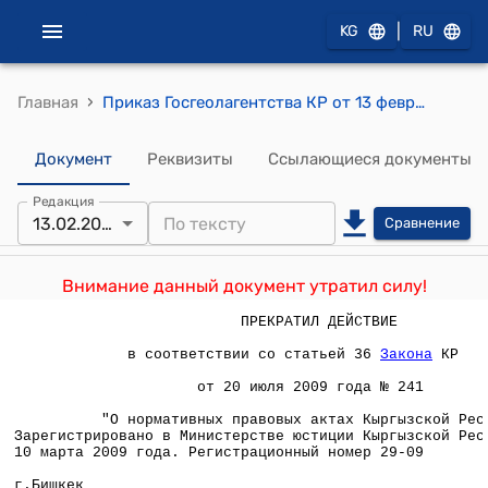
|
KG
RU
›
Главная
Приказ Госгеолагентства КР от 13 февраля 2009 года № 12 "Об утверждении "Инструкции о порядке проведения Государственной инспекцией по недропользованию Государственного агентства по геологии и минеральным ресурсам при Правительстве Кыргызской Республики проверок соблюдения субъектами недропользования законодательства Кыргызской Республики о недрах"
Документ
Реквизиты
Ссылающиеся документы
Редакция
13.02.2009
Сравнение
Внимание данный документ утратил силу!