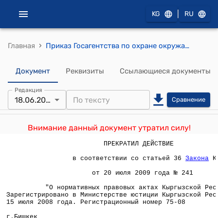
|
KG
RU
›
Главная
Приказ Госагентства по охране окружающей среды и лесхозяйству КР от 18 июня 2008 года № 01-13/112 "Об утверждении Правил сбора лекарственных растений и допустимых норм (лимитов) сбора"
Документ
Реквизиты
Ссылающиеся документы
Редакция
18.06.2008
Сравнение
Внимание данный документ утратил силу!