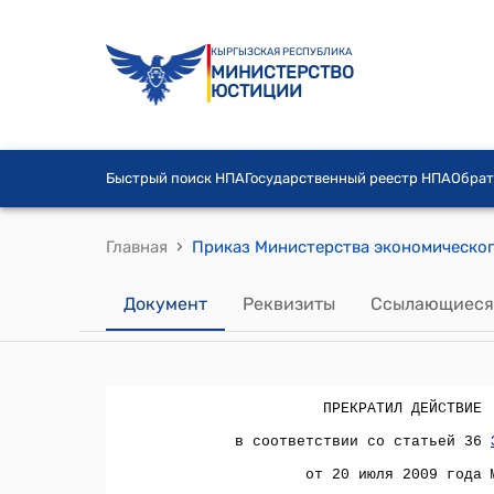
КЫРГЫЗСКАЯ РЕСПУБЛИКА
МИНИСТЕРСТВО
ЮСТИЦИИ
Быстрый поиск НПА
Государственный реестр НПА
Обрат
›
Главная
Документ
Реквизиты
Ссылающиеся