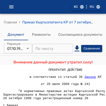
|
KG
RU
›
Главная
Приказ Кыргызпатента КР от 7 октября 1998 года № 173-к "О Правилах составления, подачи и рассмотрения заявки на регистрацию объекта авторского права и объекта смежных прав"
Документ
Реквизиты
Ссылающиеся документы
Редакция
07.10.1998
Сравнение
Внимание данный документ утратил силу!