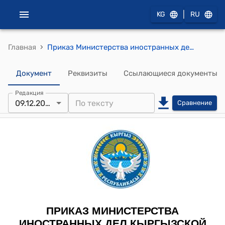
|
KG
RU
›
Главная
Приказ Министерства иностранных дел Кыргызской Республики от 28 декабря 2023 года № 267-п "Об утверждении Порядка регистрации и ведения консульского учета граждан Кыргызской Республики, находящихся за рубежом"
Документ
Реквизиты
Ссылающиеся документы
Редакция
09.12.2025
Сравнение