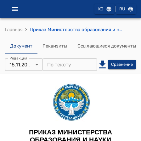
|
KG
RU
›
Главная
Приказ Министерства образования и науки КР от 4 ноября 2024 года № 1668/1 "Об утверждении Государственных образовательных стандартов начального профессионального образования"
Документ
Реквизиты
Ссылающиеся документы
Редакция
15.11.2024
Сравнение