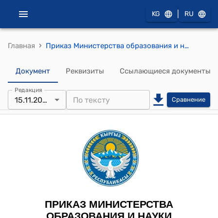
|
KG
RU
›
Главная
Приказ Министерства образования и науки КР 15 ноября 2024 года № 1688/1 "О внесении изменений в приказ Министерства образования и науки Кыргызской Республики "Государственных образовательных стандартов начального профессионального образования" от 4 ноября 2024 года № 1668/1"
Документ
Реквизиты
Ссылающиеся документы
Редакция
15.11.2024
Сравнение