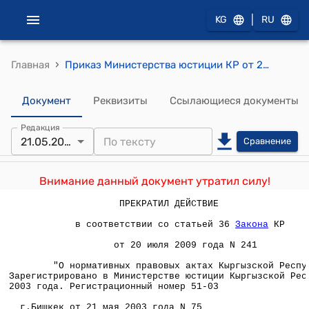
|
KG
RU
›
Главная
Приказ Министерства юстиции КР от 21 мая 2003 года № 75 "О внесении изменений в Инструкцию "О порядке проведения служебных расследований по фактам нарушений, совершенных лицами, имеющими лицензию на право занятия адвокатской деятельностью".
Документ
Реквизиты
Ссылающиеся документы
Редакция
21.05.2003
Сравнение
Внимание данный документ утратил силу!