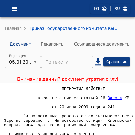
|
KG
RU
›
Главная
Приказ Государственного комитета Кыргызской Республики по управлению государственным имуществом от 5 января 2004 года № 1-п "Об утверждении Положения об аттестации и выдаче квалификационных сертификатов оценщикам в Кыргызской Республике"
Документ
Реквизиты
Ссылающиеся документы
Редакция
05.01.2004
Сравнение
Внимание данный документ утратил силу!