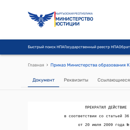
КЫРГЫЗСКАЯ РЕСПУБЛИКА
МИНИСТЕРСТВО
ЮСТИЦИИ
Быстрый поиск НПА
Государственный реестр НПА
Обрат
›
Главная
Документ
Реквизиты
Ссылающиеся