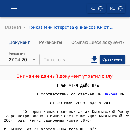
|
KG
RU
›
Главная
Приказ Министерства финансов КР от 28 апреля 2004 года № 158 (О наградах Министерства финансов КР)
Документ
Реквизиты
Ссылающиеся документы
Редакция
27.04.2004
Сравнение
Внимание данный документ утратил силу!