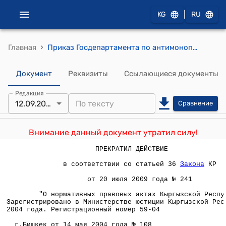
|
KG
RU
›
Главная
Приказ Госдепартамента по антимонопольной политике при Министерстве Экономического развития, промышленности и торговли КР от 14 мая 2004 года № 108 " Об утверждении Прейскуранта стоимости разрешительных документов, выдаваемых органами исполнительной власти и их структурными подразделениями"
Документ
Реквизиты
Ссылающиеся документы
Редакция
12.09.2007
Сравнение
Внимание данный документ утратил силу!