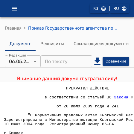
|
KG
RU
›
Главная
Приказ Государственного агентства по науке и интеллектуальной собственности при Правительстве КР от 6 мая 2004 года N 183 (Об утверждении Порядка проведения информационного поиска по заявке на изобретение и предоставления сведений о нем)
Документ
Реквизиты
Ссылающиеся документы
Редакция
06.05.2004
Сравнение
Внимание данный документ утратил силу!