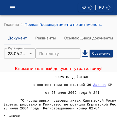
|
KG
RU
›
Главная
Приказ Госдепартамента по антимонопольной политике при Министерстве экономического развития, промышленности и торговли КР от 23 июня 2004 года N 136 "О внесении дополнения в Прейскурант стоимости разрешительных документов, выдаваемых органами исполнительной власти и их структурными подразделениями, утвержденный приказом Госдепартамента по антимонопольной политике от 14.05.2004 г. N 108"
Документ
Реквизиты
Ссылающиеся документы
Редакция
23.06.2004
Сравнение
Внимание данный документ утратил силу!