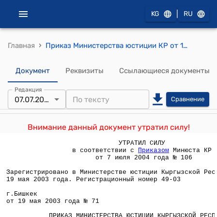
|
KG
RU
›
Главная
Приказ Министерства юстиции КР от 19 мая 2003 года № 71 "О внесении дополнения в Инструкцию "О порядке совершения нотариальных действий нотариальными конторами Кыргызской Республики"
Документ
Реквизиты
Ссылающиеся документы
Редакция
07.07.2004
Сравнение
Внимание данный документ утратил силу!