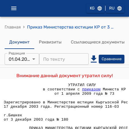
|
KG
RU
›
Главная
Приказ Министерства юстиции КР от 3 декабря 2003 года № 180 " Об утверждении Положения о порядке регистрации юридических лиц, филиалов и представительств органами Министерства юстиции Кыргызской Республики"
Документ
Реквизиты
Ссылающиеся документы
Редакция
01.04.2009
Сравнение
Внимание данный документ утратил силу!