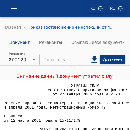
|
KG
RU
›
Главная
Приказ Гостаможенной инспекции от 12 марта 2001 года № 15-11/179 "Об утверждении Положения о таможенном режиме уничтожения"
Документ
Реквизиты
Ссылающиеся документы
Редакция
27.01.2005
Сравнение
Внимание данный документ утратил силу!