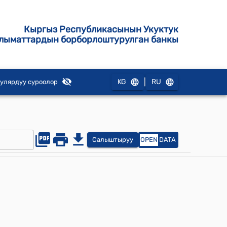
Кыргыз Республикасынын Укуктук
лыматтардын борборлоштурулган банкы
|
KG
RU
улярдуу суроолор
Салыштыруу
OPEN
DATA