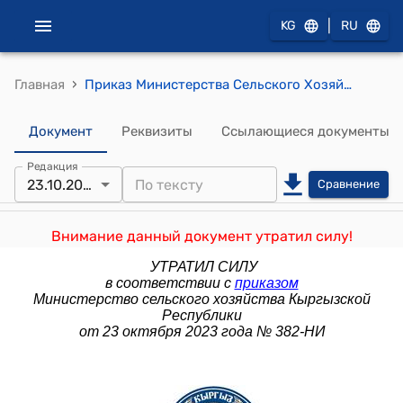
|
KG
RU
›
Главная
Приказ Министерства Сельского Хозяйства КР от 18 апреля 2022 года № 2-дп "О форменной одежде и знаках различия сотрудников Департамента химизации, защиты и карантина растений при Министерстве сельского хозяйства Кыргызской Республики"
Документ
Реквизиты
Ссылающиеся документы
Редакция
23.10.2023
Сравнение
Внимание данный документ утратил силу!