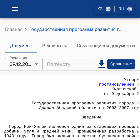
|
KG
RU
›
Главная
Государственная программа развития города Кок-Янгак Джалал-Абадской области на 2003-2007 годы. (Утверждена постановлением Правительства КР от 9 декабря 2002 года № 839).
Документ
Реквизиты
Ссылающиеся документы
Редакция
09.12.2002
Сравнение