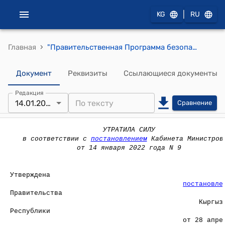
|
KG
RU
›
Главная
"Правительственная Программа безопасности полетов в гражданской авиации Кыргызской Республики" (Утвержденой постановлением Правительства Кыргызской Республики от 28 апреля 2009 года № 266)
Документ
Реквизиты
Ссылающиеся документы
Редакция
14.01.2022
Сравнение