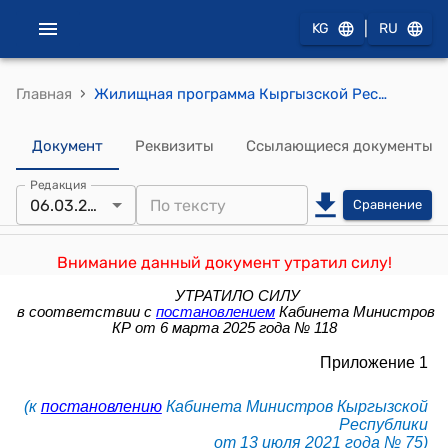
|
KG
RU
›
Главная
Жилищная программа Кыргызской Республики "Мой дом" на 2021-2026 годы (к постановлению Кабинета Министров КР от 13 июля 2021 года № 75)
Документ
Реквизиты
Ссылающиеся документы
Редакция
06.03.2025
Сравнение
Внимание данный документ утратил силу!