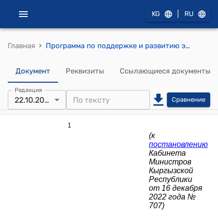
|
KG
RU
›
Главная
Программа по поддержке и развитию электронной коммерции в Кыргызской Республике на 2023-2026 годы (к постановлению Кабинета Министров КР от 16 декабря 2022 года № 707)
Документ
Реквизиты
Ссылающиеся документы
Редакция
22.10.2025
Сравнение