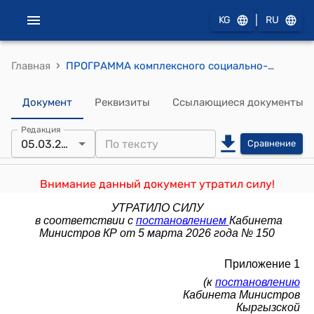
|
KG
RU
›
Главная
ПРОГРАММА комплексного социально-экономического развития Узгенского района Ошской области Кыргызской Республики на 2025 год
Документ
Реквизиты
Ссылающиеся документы
Редакция
05.03.2026
Сравнение
Внимание данный документ утратил силу!