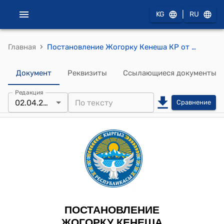
|
KG
RU
›
Главная
Постановление Жогорку Кенеша КР от 2 апреля 2026 года № 351-VIII "Об утверждении повестки дня заседания Жогорку Кенеша Кыргызской Республики 2 апреля 2026 года"
Документ
Реквизиты
Ссылающиеся документы
Редакция
02.04.2026
Сравнение