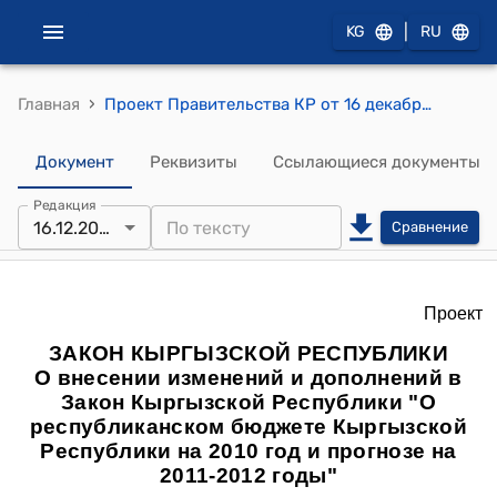
|
KG
RU
›
Главная
Проект Правительства КР от 16 декабря 2010 года №326 "АКОН КЫРГЫЗСКОЙ РЕСПУБЛИКИ "О внесении изменений и дополнений в Закон Кыргызской Республики "О республиканском бюджете Кыргызской Республики на 2010 год и прогнозе на 2011-2012 годы"
Документ
Реквизиты
Ссылающиеся документы
Редакция
16.12.2010
Сравнение