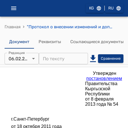
|
KG
RU
›
Главная
"Протокол о внесении изменений и дополнений в Соглашение о социальной защите и охране здоровья граждан, подвергшихся воздействию радиации в результате Чернобыльской и других радиационных катастроф и аварий, а также ядерных испытаний от 9 сентября 1994 года" (Утвержден постановлением Правительства КР от 8 февраля 2013 года № 54)
Документ
Реквизиты
Ссылающиеся документы
Редакция
06.02.2013
Сравнение