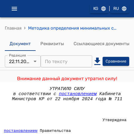
|
KG
RU
›
Главная
Методика определения минимальных стандартов бюджетного финансирования здравоохранения Кыргызской Республики (утверждена постановлением Правительства КР от 1 июля 2005 года № 280)
Документ
Реквизиты
Ссылающиеся документы
Редакция
22.11.2024
Сравнение
Внимание данный документ утратил силу!