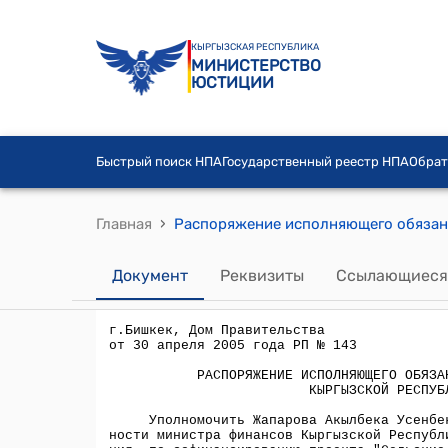
КЫРГЫЗСКАЯ РЕСПУБЛИКА
МИНИСТЕРСТВО
ЮСТИЦИИ
Быстрый поиск НПА
Государственный реестр НПА
Обрат
›
Главная
Документ
Реквизиты
Ссылающиеся