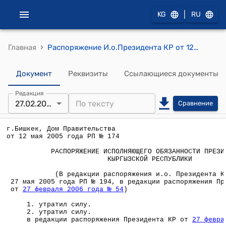
|
KG
RU
›
Главная
Распоряжение И.о.Президента КР от 12 мая 2005 года № 174 (О возложении исполнения обязанностей управляющего от КР в Исламском банке развития, Европейском банке реконструкции и развития на министра экономического развития, промышленности и торговли Кыргызской Республики)
Документ
Реквизиты
Ссылающиеся документы
Редакция
27.02.2006
Сравнение