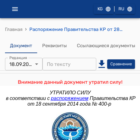
|
KG
RU
›
Главная
Распоряжение Правительства КР от 28 мая 2013 года № 212-р (О внесении изменений в распоряжение Правительства Кыргызской Республики от 19 июня 2012 года № 288-р)
Документ
Реквизиты
Ссылающиеся документы
Редакция
18.09.2014
Сравнение
Внимание данный документ утратил силу!