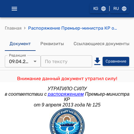
|
KG
RU
›
Главная
Распоряжение Премьер-министра КР от 17 марта 2011 года № 178 (Об утверждении членов коллегии Министерства обороны Кыргызской Республики)
Документ
Реквизиты
Ссылающиеся документы
Редакция
09.04.2013
Сравнение
Внимание данный документ утратил силу!