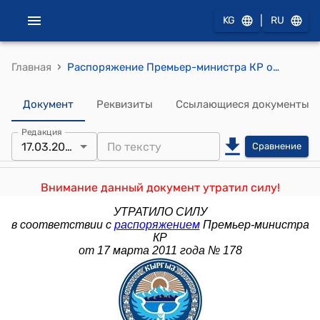
|
KG
RU
›
Главная
Распоряжение Премьер-министра КР от 8 февраля 2010 года № 83 (О внесении изменений в распоряжение Премьер-министра Кыргызской Республики от 21 ноября 2008 года № 422)
Документ
Реквизиты
Ссылающиеся документы
Редакция
17.03.2011
Сравнение
Внимание данный документ утратил силу!