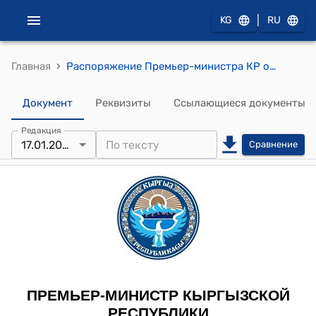
|
KG
RU
›
Главная
Распоряжение Премьер-министра КР от 17 января 2013 года № 12 (О членах правления открытого акционерного общества "Кыргызнефтегаз")
Документ
Реквизиты
Ссылающиеся документы
Редакция
17.01.2013
Сравнение