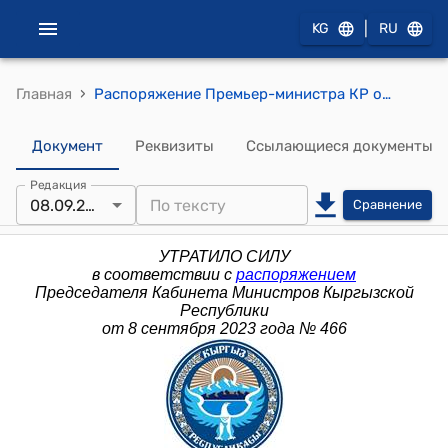
|
KG
RU
›
Главная
Распоряжение Премьер-министра КР от 12 августа 2013 года № 387 (Об утверждении членов коллегии Государственной таможенной службы при Правительстве Кыргызской Республики)
Документ
Реквизиты
Ссылающиеся документы
Редакция
08.09.2023
Сравнение