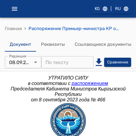
|
KG
RU
›
Главная
Распоряжение Премьер-министра КР от 12 августа 2013 года № 388 (Об образовании рабочей группы)
Документ
Реквизиты
Ссылающиеся документы
Редакция
08.09.2023
Сравнение