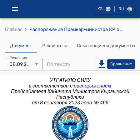
|
KG
RU
›
Главная
Распоряжение Премьер-министра КР от 18 октября 2013 года № 485 (Об образовании межведомственной комиссии)
Документ
Реквизиты
Ссылающиеся документы
Редакция
08.09.2023
Сравнение