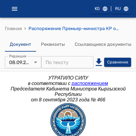
|
KG
RU
›
Главная
Распоряжение Премьер-министра КР от 23 октября 2013 года № 491 (Об образовании межведомственной комиссии по разработке Программы развития физической культуры и спорта в Кыргызской Республике)
Документ
Реквизиты
Ссылающиеся документы
Редакция
08.09.2023
Сравнение