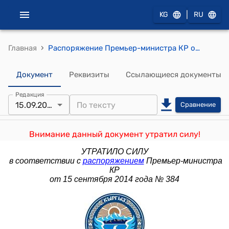
|
KG
RU
›
Главная
Распоряжение Премьер-министра КР от 3 декабря 2013 года № 549 (Об образовании межведомственной комиссии по изучению вопросов пенсионного обеспечения военнослужащих)
Документ
Реквизиты
Ссылающиеся документы
Редакция
15.09.2014
Сравнение
Внимание данный документ утратил силу!