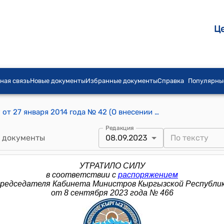
Ц
ная связь
Новые документы
Избранные документы
Справка
Популярны
Распоряжение Премьер-министра КР от 27 января 2014 года № 42 (О внесении изменений в распоряжение Премьер-министра Кыргызской Республики от 15 июля 2013 года № 345)
Редакция
 документы
08.09.2023