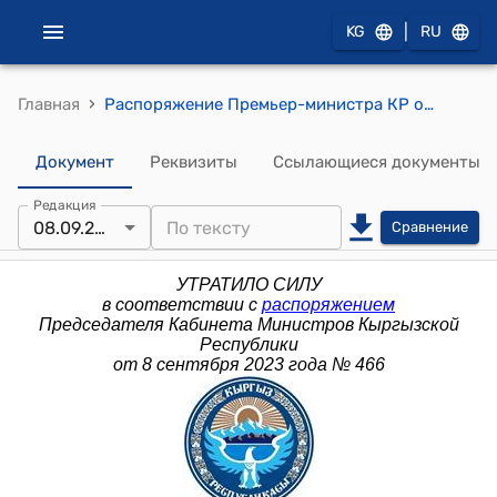
|
KG
RU
›
Главная
Распоряжение Премьер-министра КР от 27 января 2014 года № 42 (О внесении изменений в распоряжение Премьер-министра Кыргызской Республики от 15 июля 2013 года № 345)
Документ
Реквизиты
Ссылающиеся документы
Редакция
08.09.2023
Сравнение