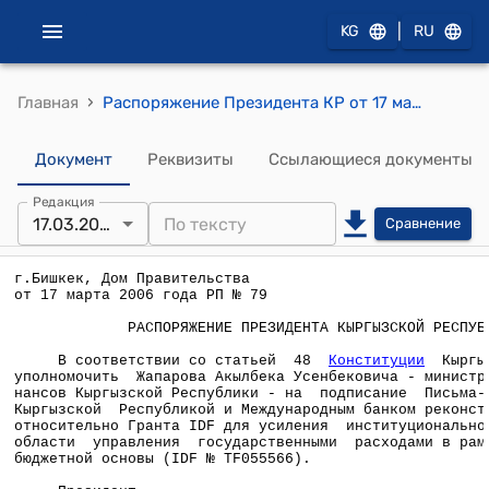
|
KG
RU
›
Главная
Распоряжение Президента КР от 17 марта 2006 года РП № 79 (О подписании Письма-Соглашения между Кыргызской Республикой и Международным банком реконструкции и развития относительно Гранта IDF для усиления институционального потенциала в области управления государственными расходами в рамках Среднесрочной бюджетной основы)
Документ
Реквизиты
Ссылающиеся документы
Редакция
17.03.2006
Сравнение