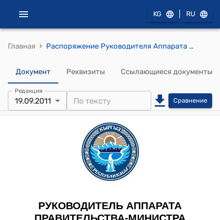
|
KG
RU
›
Главная
Распоряжение Руководителя Аппарата Правительства-министра КР от 19 сентября 2011 года № 167 (О Бакчиеве Дж.А.)
Документ
Реквизиты
Ссылающиеся документы
Редакция
19.09.2011
Сравнение