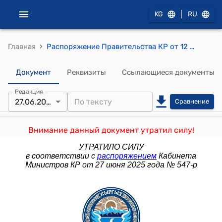
|
KG
RU
›
Главная
Распоряжение Правительства КР от 12 февраля 2014 года № 44-р (Об утверждении Методики разработки и реализации ведомственной программы и плана мероприятий по противодействию коррупции и Методологии антикоррупционного мониторинга и оценки)
Документ
Реквизиты
Ссылающиеся документы
Редакция
27.06.2025
Сравнение
Внимание данный документ утратил силу!