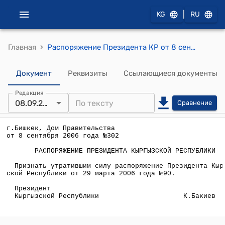
|
KG
RU
›
Главная
Распоряжение Президента КР от 8 сентября 2006 года №302 (О признании утратившим силу распоряжение Президента Кр от 29 марта 2006 года №90))
Документ
Реквизиты
Ссылающиеся документы
Редакция
08.09.2006
Сравнение